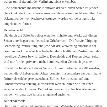
waren zum Zeitpunkt der Verlinkung nicht erkennbar.
Eine permanente inhaltliche Kontrolle der verlinkten Seiten ist jedoch
ohne konkrete Anhaltspunkte einer Rechtsverletzung nicht zumutbar. Bei
Bekanntwerden von Rechtsverletzungen werden wir derartige Links
umgehend entfernen.
Urheberrecht
Die durch die Seitenbetreiber erstellten Inhalte und Werke auf diesen
Seiten unterliegen dem deutschen Urheberrecht. Die Vervielfältigung,
Bearbeitung, Verbreitung und jede Art der Verwertung außerhalb der
Grenzen des Urheberrechtes bedürfen der schriftlichen Zustimmung des
jeweiligen Autors bzw. Erstellers. Downloads und Kopien dieser Seite
sind nur für den privaten, nicht kommerziellen Gebrauch gestattet.
Soweit die Inhalte auf dieser Seite nicht vom Betreiber erstellt wurden,
werden die Urheberrechte Dritter beachtet. Insbesondere werden Inhalte
Dritter als solche gekennzeichnet. Sollten Sie trotzdem auf eine
Urheberrechtsverletzung aufmerksam werden, bitten wir um einen
entsprechenden Hinweis. Bei Bekanntwerden von Rechtsverletzungen
werden wir derartige Inhalte umgehend entfernen.
Bildernachweis
Die Bilder, Fotos und Grafiken auf dieser Webseite sind urheberrechtlich