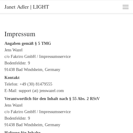
Janet Adler | LIGHT
Skip to content
Men
Impressum
Angaben gemäß § 5 TMG
Jens Wazel
c/o Fakriro GmbH / Impressumsservice
Bodenfeldstr. 9
91438 Bad Windsheim, Germany
Kontakt
Telefon: +49 (30) 81479555
E-Mail: support (at) jenswazel.com
Verantwortlich für den Inhalt nach § 55 Abs. 2 RStV
Jens Wazel
c/o Fakriro GmbH / Impressumsservice
Bodenfeldstr. 9
91438 Bad Windsheim, Germany
Haftung für Inhalte